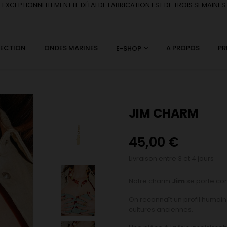
EXCEPTIONNELLEMENT LE DÉLAI DE FABRICATION EST DE TROIS SEMAINES
LECTION
ONDES MARINES
A PROPOS
PR
E-SHOP
JIM CHARM
45,00 €
Livraison entre 3 et 4 jours
Notre charm
Jim
se porte com
On reconnaît un profil humain 
cultures anciennes.