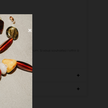
 15 jours ouvrés maximum. Si vous souhaitez l’offrir à