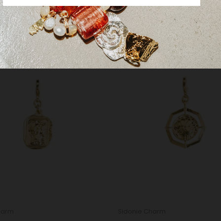
VOUS POURRIEZ AUSSI AIMER
harm
Sidonie Charm