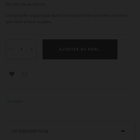
terrain de jeu favori.
Une pépite organique que l'on peut porter comme une fleur
qui vient d'être cueillie.
AJOUTER AU PANIER

EN STOCK
LA DESCRIPTION