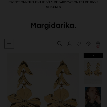
EXCEPTIONNELLEMENT LE DÉLAI DE FABRICATION EST DE TROIS
SEMAINES
Basculer
☰
0
la
navigation